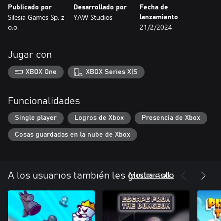
Publicado por
Desarrollado por
Fecha de
Silesia Games Sp. z
YAW Studios
lanzamiento
o.o.
21/2/2024
Jugar con
XBOX One
XBOX Series X|S
Funcionalidades
Single player
Logros de Xbox
Presencia de Xbox
Cosas guardadas en la nube de Xbox
Mostrar todo
A los usuarios también les gusta esto