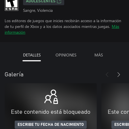
ADOLESCENTES
Sangre, Violencia
Los editores de juegos que inicies recibirán acceso a la información
de tu perfil de Xbox y a los datos asociados mientras juegas.
Más
información
DETALLES
OPINIONES
MÁS
Galería
Este contenido está bloqueado
Este co
ESCRIBE TU FECHA DE NACIMIENTO
ESCRIB