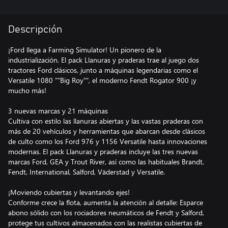
Descripción
¡Ford llega a Farming Simulator! Un pionero de la
industrialización. El pack Llanuras y praderas trae al juego dos
tractores Ford clásicos, junto a máquinas legendarias como el
Versatile 1080 ""Big Roy"", el moderno Fendt Rogator 900 ¡y
mucho más!
3 nuevas marcas y 21 máquinas
Cultiva con estilo las llanuras abiertas y las vastas praderas con
más de 20 vehículos y herramientas que abarcan desde clásicos
de culto como los Ford 976 y 1156 Versatile hasta innovaciones
modernas. El pack Llanuras y praderas incluye las tres nuevas
marcas Ford, GEA y Trout River, así como las habituales Brandt,
Fendt, International, Salford, Väderstad y Versatile.
¡Moviendo cubiertas y levantando ejes!
Conforme crece la flota, aumenta la atención al detalle: Esparce
abono sólido con los rociadores neumáticos de Fendt y Salford,
protege tus cultivos almacenados con las realistas cubiertas de