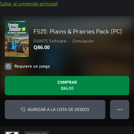
Saltar al contenido principal
FS25: Plains & Prairies Pack (PC)
GIANTS Software
•
Simulación
Q86.00
Requiere un juego
COMPRAR
Q86.00
AGREGAR A LA LISTA DE DESEOS
● ● ●