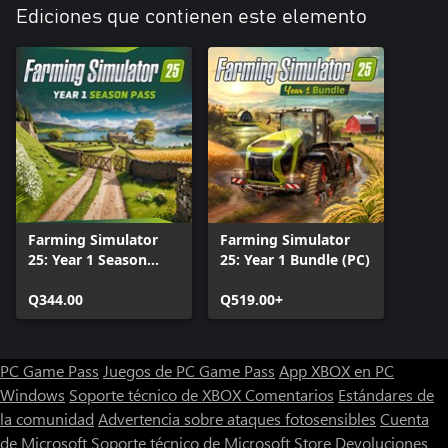
Ediciones que contienen este elemento
Farming Simulator
Farming Simulator
25: Year 1 Season
25: Year 1 Bundle (PC)
Pass (PC)
Q344.00
Q519.00+
PC Game Pass
Juegos de PC Game Pass
App XBOX en PC
Windows
Soporte técnico de XBOX
Comentarios
Estándares de
la comunidad
Advertencia sobre ataques fotosensibles
Cuenta
de Microsoft
Soporte técnico de Microsoft Store
Devoluciones