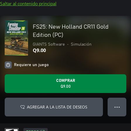
Saltar al contenido principal
FS25: New Holland CR11 Gold
Edition (PC)
GIANTS Software
•
Simulación
Q9.00
Requiere un juego
COMPRAR
Q9.00
AGREGAR A LA LISTA DE DESEOS
● ● ●