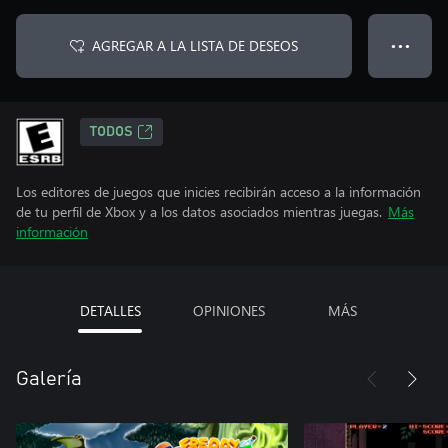
AGREGAR A LA LISTA DE DESEOS
● ● ●
TODOS
Los editores de juegos que inicies recibirán acceso a la información
de tu perfil de Xbox y a los datos asociados mientras juegas.
Más
información
DETALLES
OPINIONES
MÁS
Galería