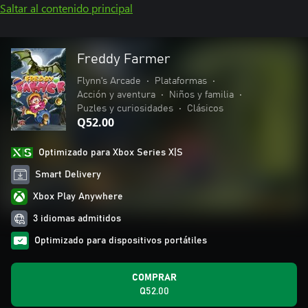
Saltar al contenido principal
Freddy Farmer
Flynn's Arcade
•
Plataformas
•
Acción y aventura
•
Niños y familia
•
Puzles y curiosidades
•
Clásicos
Q52.00
Optimizado para Xbox Series X|S
Smart Delivery
Xbox Play Anywhere
3 idiomas admitidos
Optimizado para dispositivos portátiles
COMPRAR
Q52.00