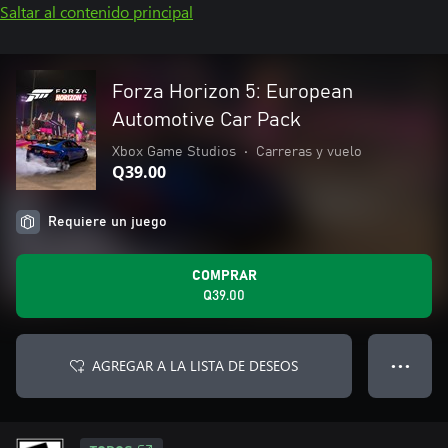
Saltar al contenido principal
Forza Horizon 5: European
Automotive Car Pack
Xbox Game Studios
•
Carreras y vuelo
Q39.00
Requiere un juego
COMPRAR
Q39.00
AGREGAR A LA LISTA DE DESEOS
● ● ●