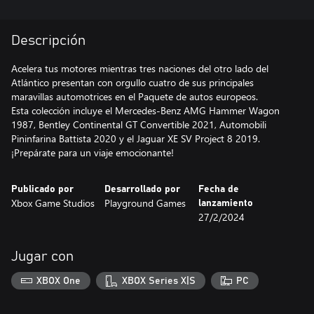
Descripción
Acelera tus motores mientras tres naciones del otro lado del
Atlántico presentan con orgullo cuatro de sus principales
maravillas automotrices en el Paquete de autos europeos.
Esta colección incluye el Mercedes-Benz AMG Hammer Wagon
1987, Bentley Continental GT Convertible 2021, Automobili
Pininfarina Battista 2020 y el Jaguar XE SV Project 8 2019.
¡Prepárate para un viaje emocionante!
Publicado por
Desarrollado por
Fecha de
Xbox Game Studios
Playground Games
lanzamiento
27/2/2024
Jugar con
XBOX One
XBOX Series X|S
PC