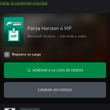
Saltar al contenido principal
Forza Horizon 4 VIP
Microsoft Studios
•
Carreras y vuelo
Requiere un juego
AGREGAR A LA LISTA DE DESEOS
CANJEAR UN CÓDIGO