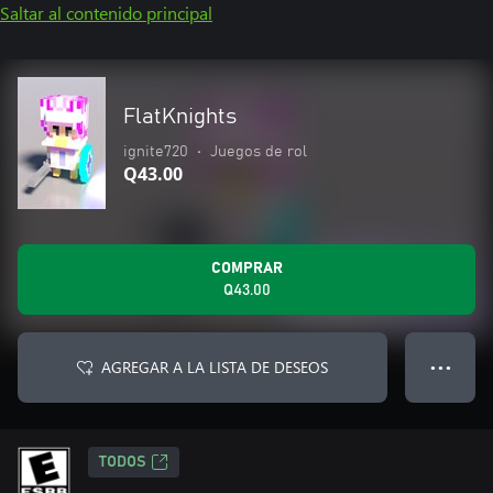
Saltar al contenido principal
FlatKnights
ignite720
•
Juegos de rol
Q43.00
COMPRAR
Q43.00
AGREGAR A LA LISTA DE DESEOS
● ● ●
TODOS