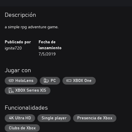
Descripción
a simple rpg adventure game.
Publicado por
Fecha de
ignite720
lanzamiento
7/5/2019
Jugar con
HoloLens
PC
XBOX One
XBOX Series X|S
Funcionalidades
4K Ultra HD
Single player
Presencia de Xbox
Clubs de Xbox