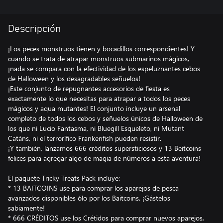
Descripción
¡Los peces monstruos tienen y bocadillos correspondientes! Y
cuando se trata de atrapar monstruos submarinos mágicos,
¡nada se compara con la efectividad de los espeluznantes cebos
de Halloween y los desagradables señuelos!
¡Este conjunto de repugnantes accesorios de fiesta es
exactamente lo que necesitas para atrapar a todos los peces
mágicos y aqua mutantes! El conjunto incluye un arsenal
completo de todos los cebos y señuelos únicos de Halloween de
los que ni Lucio Fantasma, ni Bluegill Esqueleto, ni Mutant
Catáns, ni el terrorífico Frankenfish pueden resistir.
¡Y también, lanzamos 666 créditos supersticiosos y 13 Beitcoins
felices para agregar algo de magia de números a esta aventura!
El paquete Tricky Treats Pack incluye:
* 13 BAITCOINS use para comprar los aparejos de pesca
avanzados disponibles ólo por los Baitcoins. ¡Gástelos
sabiamente!
* 666 CRÉDITOS use los Crétidos para comprar nuevos aparejos,