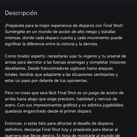
Descripción
¡Prepárate para la mejor experiencia de disparos con Final Shot!
Sumérgete en un mundo de acción de alto riesgo y batallas
intensas, donde cada disparo cuenta y cada movimiento puede
significar la diferencia entre la victoria y la derrota.
Como tirador experto, necesitarás usar tu ingenio y tu arsenal de
armas para derrotar a las fuerzas enemigas y completar misiones
desafiantes. Desde francotiradores sigilosos hasta ataques
totales, tendrás que adaptarte a las situaciones cambiantes y
estar un paso por delante de tus oponentes.
Pero no creas que será fácil: Final Shot es un juego de acción de
arriba hacia abajo que exige precisión, habilidad y nervios de
acero. Con sus impresionantes gráficos y su adictiva jugabilidad,
quedarás enganchado desde el primer disparo.
Entonces, si estás listo para afrontar el desafío de disparos
definitivo, descarga Final Shot hoy y prepárate para liberar al
guerrero que llevas dentro. Es hora de mostrarle al mundo de