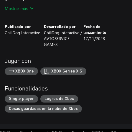
qué estás hecho. ¿Estás listo para la toma final?
Mostrar más
Publicado por
Desarrollado por
Fecha de
ChiliDog Interactive
ChiliDog Interactive /
lanzamiento
AVTOSERVICE
17/11/2023
GAMES
Jugar con
XBOX One
XBOX Series X|S
Funcionalidades
Single player
Logros de Xbox
Cosas guardadas en la nube de Xbox