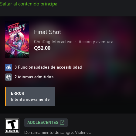
Saltar al contenido principal
Final Shot
ChiliDog Interactive
•
Acción y aventura
Q52.00
3 Funcionalidades de accesibilidad
2 idiomas admitidos
ERROR
Intenta nuevamente
ADOLESCENTES
Derramamiento de sangre, Violencia