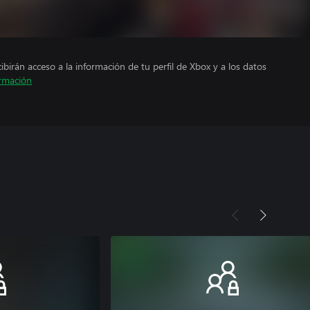
cibirán acceso a la información de tu perfil de Xbox y a los datos
rmación