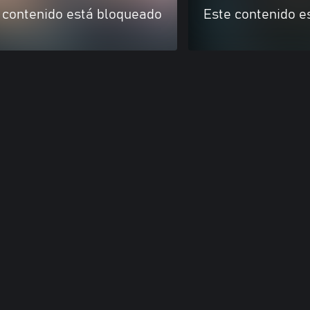
 contenido está bloqueado
Este contenido e