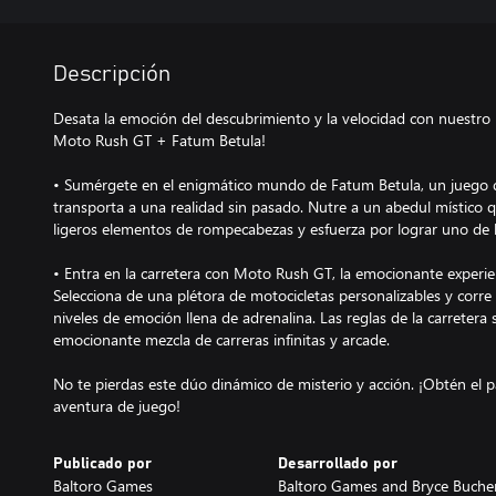
Descripción
Desata la emoción del descubrimiento y la velocidad con nuestro 
Moto Rush GT + Fatum Betula!
• Sumérgete en el enigmático mundo de Fatum Betula, un juego d
transporta a una realidad sin pasado. Nutre a un abedul místico q
ligeros elementos de rompecabezas y esfuerza por lograr uno de lo
• Entra en la carretera con Moto Rush GT, la emocionante experie
Selecciona de una plétora de motocicletas personalizables y corr
niveles de emoción llena de adrenalina. Las reglas de la carreter
emocionante mezcla de carreras infinitas y arcade.
No te pierdas este dúo dinámico de misterio y acción. ¡Obtén el 
aventura de juego!
Publicado por
Desarrollado por
Baltoro Games
Baltoro Games and Bryce Buche