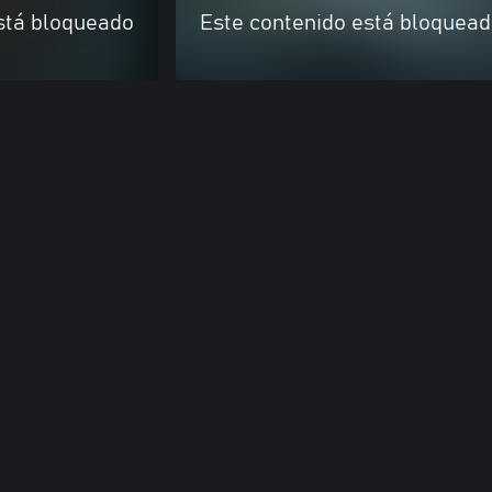
stá bloqueado
Este contenido está bloquea