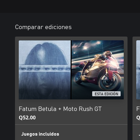
Comparar ediciones
ESTA EDICIÓN
Fatum Betula + Moto Rush GT
F
Q52.00
Q
Juegos incluidos