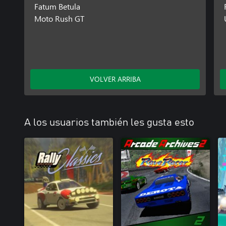
Fatum Betula
Moto Rush GT
VOLVER ARRIBA
A los usuarios también les gusta esto