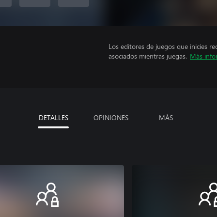
Los editores de juegos que inicies re
asociados mientras juegas.
Más info
DETALLES
OPINIONES
MÁS