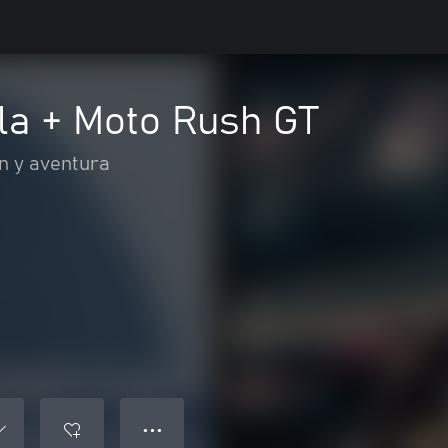
la + Moto Rush GT
n y aventura
● ● ●