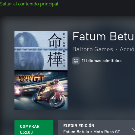
Saltar al contenido principal
Fatum Betu
Baltoro Games
•
Acció
11 idiomas admitidos
ELEGIR EDICIÓN
COMPRAR
Fatum Betula + Moto Rush GT
Q52.00