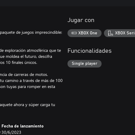
Jugar con
paquete de juegos imprescindible:
XBOX One
XBOX Seri
e exploración atmosférica que te
Funcionalidades
ue moldea el futuro, descifra
s 10 finales únicos.
Single player
ncia de carreras de motos.
e tu camino a través de más de 100
a son tuyas para romper en esta
paquete ahora y súper carga tu
Fecha de lanzamiento
r
30/6/2023