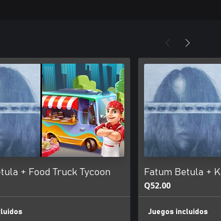
tula + Food Truck Tycoon
Fatum Betula + K
Q52.00
luidos
Juegos incluidos