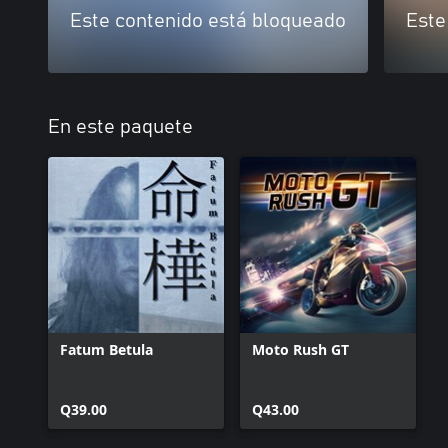
Este contenido está bloqueado
Este
En este paquete
Fatum Betula
Moto Rush GT
Q39.00
Q43.00