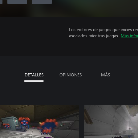
Los editores de juegos que inicies re
asociados mientras juegas.
Más info
DETALLES
OPINIONES
MÁS