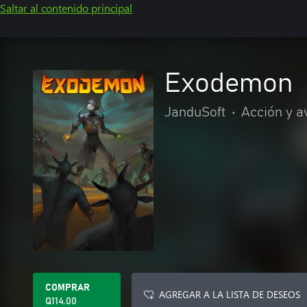
Saltar al contenido principal
Exodemon
JanduSoft
•
Acción y a
COMPRAR
AGREGAR A LA LISTA DE DESEOS
Q114.00