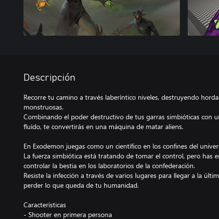
Descripción
Recorre tu camino a través laberíntico niveles, destruyendo hord
monstruosas.
Combinando el poder destructivo de tus garras simbióticas con 
fluído, te convertirás en una máquina de matar aliens.
En Exodemon juegas como un científico en los confines del univers
La fuerza simbiótica está tratando de tomar el control, pero ha
controlar la bestia en los laboratorios de la confederación.
Resiste la infección a través de varios lugares para llegar a la últ
perder lo que queda de tu humanidad.
Características
- Shooter en primera persona