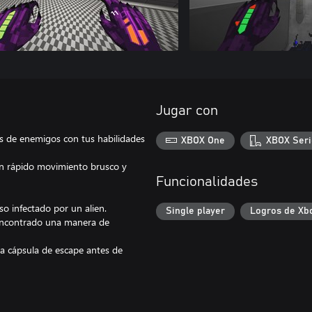
Jugar con
as de enemigos con tus habilidades
XBOX One
XBOX Seri
un rápido movimiento brusco y
Funcionalidades
o infectado por un alien.
Single player
Logros de Xb
s encontrado una manera de
ima cápsula de escape antes de