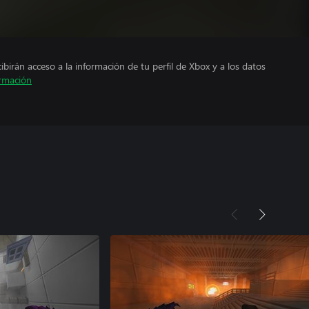
cibirán acceso a la información de tu perfil de Xbox y a los datos
rmación