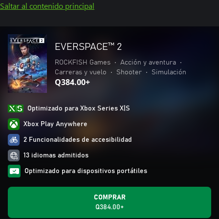
Saltar al contenido principal
EVERSPACE™ 2
ROCKFISH Games
•
Acción y aventura
•
Carreras y vuelo
•
Shooter
•
Simulación
Q384.00+
Optimizado para Xbox Series X|S
Xbox Play Anywhere
2 Funcionalidades de accesibilidad
13 idiomas admitidos
Optimizado para dispositivos portátiles
COMPRAR
Q384.00+