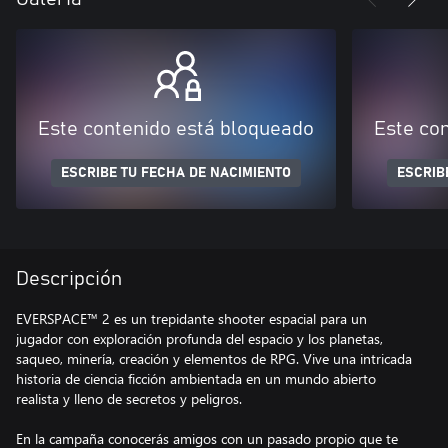
Este contenido está bloqueado
Este co
ESCRIBE TU FECHA DE NACIMIENTO
ESCRIB
Descripción
EVERSPACE™ 2 es un trepidante shooter espacial para un
jugador con exploración profunda del espacio y los planetas,
saqueo, minería, creación y elementos de RPG. Vive una intricada
historia de ciencia ficción ambientada en un mundo abierto
realista y lleno de secretos y peligros.
En la campaña conocerás amigos con un pasado propio que te