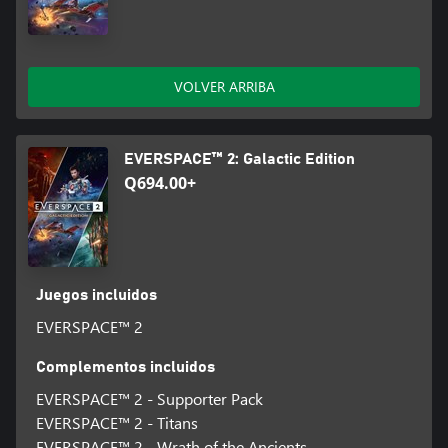
durante los viajes interestelares.
VOLVER ARRIBA
EVERSPACE™ 2: Galactic Edition
Q694.00+
Juegos incluidos
EVERSPACE™ 2
Complementos incluidos
EVERSPACE™ 2 - Supporter Pack
EVERSPACE™ 2 - Titans
EVERSPACE™ 2 - Wrath of the Ancients