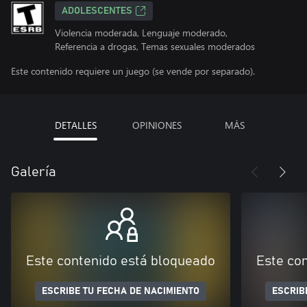
ADOLESCENTES
Violencia moderada, Lenguaje moderado,
Referencia a drogas, Temas sexuales moderados
Este contenido requiere un juego (se vende por separado).
DETALLES
OPINIONES
MÁS
Galería
Este contenido está bloqueado
Este co
ESCRIBE TU FECHA DE NACIMIENTO
ESCRIB