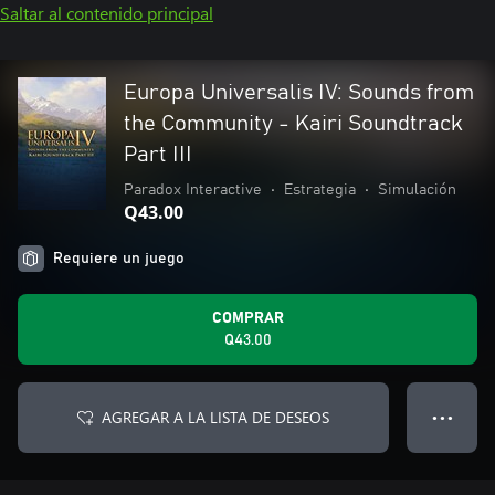
Saltar al contenido principal
Europa Universalis IV: Sounds from
the Community - Kairi Soundtrack
Part III
Paradox Interactive
•
Estrategia
•
Simulación
Q43.00
Requiere un juego
COMPRAR
Q43.00
AGREGAR A LA LISTA DE DESEOS
● ● ●