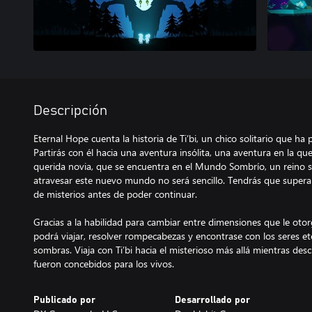
Descripción
Eternal Hope cuenta la historia de Ti’bi, un chico solitario que ha
Partirás con él hacia una aventura insólita, una aventura en la qu
querida novia, que se encuentra en el Mundo Sombrío, un reino si
atravesar este nuevo mundo no será sencillo. Tendrás que supera
de misterios antes de poder continuar.
Gracias a la habilidad para cambiar entre dimensiones que le otorg
podrá viajar, resolver rompecabezas y encontrase con los seres et
sombras. Viaja con Ti’bi hacia el misterioso más allá mientras de
Publicado por
Desarrollado por