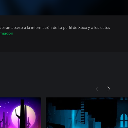
cibirán acceso a la información de tu perfil de Xbox y a los datos
rmación