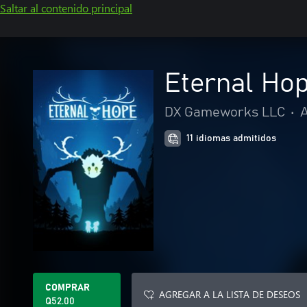
Saltar al contenido principal
Eternal Ho
DX Gameworks LLC
•
A
11 idiomas admitidos
COMPRAR
AGREGAR A LA LISTA DE DESEOS
Q52.00