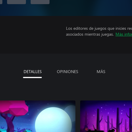
Los editores de juegos que inicies re
asociados mientras juegas.
Más info
DETALLES
OPINIONES
MÁS