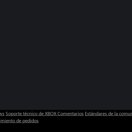
ws
Soporte técnico de XBOX
Comentarios
Estándares de la comu
imiento de pedidos