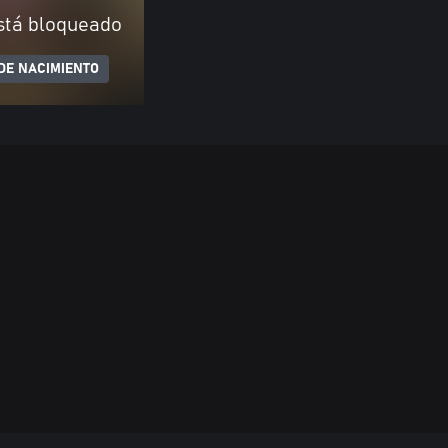
stá bloqueado
DE NACIMIENTO