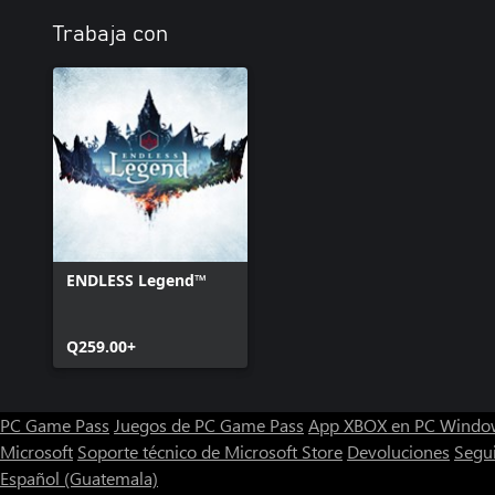
Trabaja con
ENDLESS Legend™
Q259.00+
PC Game Pass
Juegos de PC Game Pass
App XBOX en PC Windo
Microsoft
Soporte técnico de Microsoft Store
Devoluciones
Segu
Español (Guatemala)