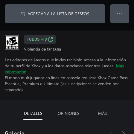
AGREGAR A LA LISTA DE DESEOS
● ● ●
TODOS +10
Violencia de fantasía
Los editores de juegos que inicies recibirán acceso a la información
de tu perfil de Xbox y a los datos asociados mientras juegas.
Más
información
El modo multijugador en línea en consola requiere Xbox Game Pass
Essential, Premium o Ultimate (las suscripciones se venden por
separado).
DETALLES
OPINIONES
MÁS
Galería