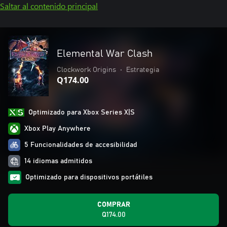
Saltar al contenido principal
Elemental War Clash
Clockwork Origins
•
Estrategia
Q174.00
Optimizado para Xbox Series X|S
Xbox Play Anywhere
5 Funcionalidades de accesibilidad
14 idiomas admitidos
Optimizado para dispositivos portátiles
COMPRAR
Q174.00