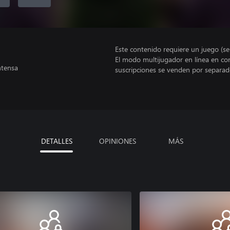
Este contenido requiere un juego (s
El modo multijugador en línea en co
ntensa
suscripciones se venden por separad
DETALLES
OPINIONES
MÁS