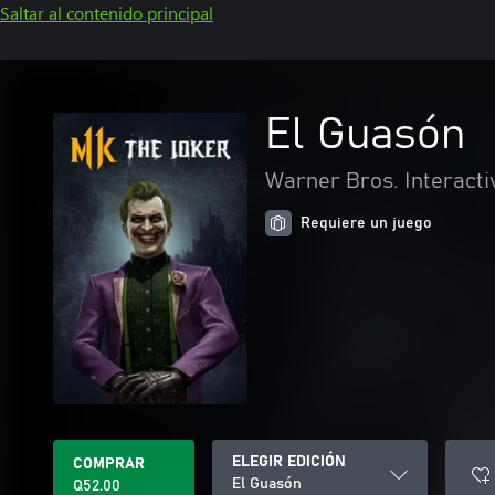
Saltar al contenido principal
El Guasón
Warner Bros. Interacti
Requiere un juego
ELEGIR EDICIÓN
COMPRAR
El Guasón
Q52.00