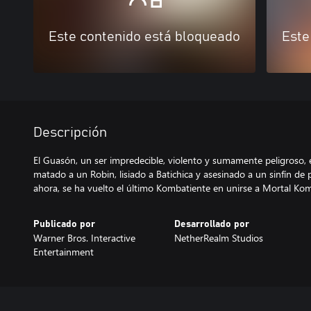
Este contenido está bloqueado
Este
Descripción
El Guasón, un ser impredecible, violento y sumamente peligroso, e
matado a un Robin, lisiado a Batichica y asesinado a un sinfín de
ahora, se ha vuelto el último Kombatiente en unirse a Mortal Ko
Publicado por
Desarrollado por
Warner Bros. Interactive
NetherRealm Studios
Entertainment