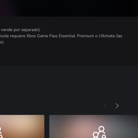
e vende por separado).
nsola requiere Xbox Game Pass Essential, Premium o Ultimate (las
o).