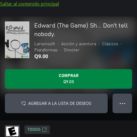
Saltar al contenido principal
Edward (The Game) Sh... Don't tell
nobody.
Larsonsoft
•
Acción y aventura
•
Clásicos
•
Plataformas
•
Shooter
Q9.00
COMPRAR
Q9.00
AGREGAR A LA LISTA DE DESEOS
● ● ●
TODOS