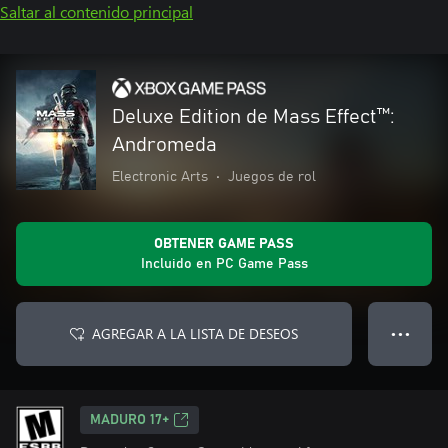
Saltar al contenido principal
Deluxe Edition de Mass Effect™:
Andromeda
Electronic Arts
•
Juegos de rol
OBTENER GAME PASS
Incluido en PC Game Pass
AGREGAR A LA LISTA DE DESEOS
● ● ●
MADURO 17+