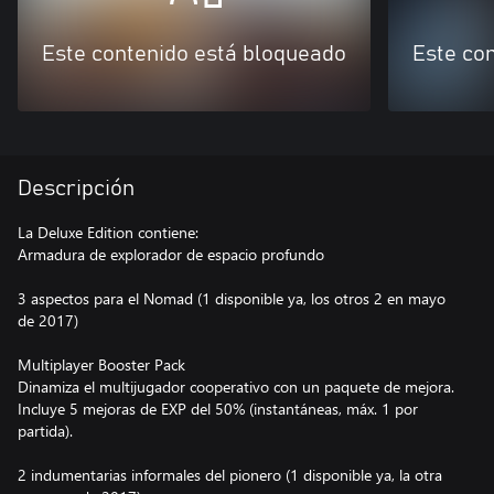
Este contenido está bloqueado
Este co
Descripción
La Deluxe Edition contiene:
Armadura de explorador de espacio profundo
3 aspectos para el Nomad (1 disponible ya, los otros 2 en mayo
de 2017)
Multiplayer Booster Pack
Dinamiza el multijugador cooperativo con un paquete de mejora.
Incluye 5 mejoras de EXP del 50% (instantáneas, máx. 1 por
partida).
2 indumentarias informales del pionero (1 disponible ya, la otra