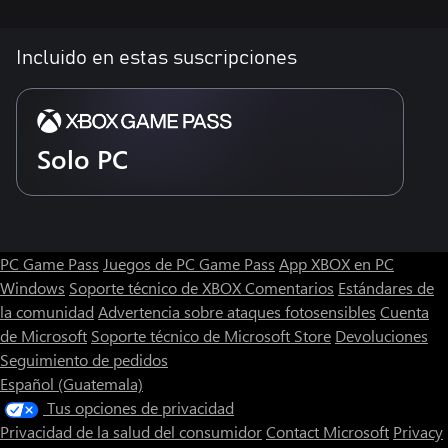
Incluido en estas suscripciones
Solo PC
PC Game Pass
Juegos de PC Game Pass
App XBOX en PC
Windows
Soporte técnico de XBOX
Comentarios
Estándares de
la comunidad
Advertencia sobre ataques fotosensibles
Cuenta
de Microsoft
Soporte técnico de Microsoft Store
Devoluciones
Seguimiento de pedidos
Español (Guatemala)
Tus opciones de privacidad
Privacidad de la salud del consumidor
Contact Microsoft
Privacy