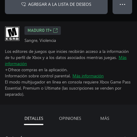
AGREGAR A LA LISTA DE DESEOS
● ● ●
MADURO 17+
Sangre, Violencia
Los editores de juegos que inicies recibirán acceso a la información
de tu perfil de Xbox y a los datos asociados mientras juegas.
Más
información
+Ofrece compras en la aplicación.
Información sobre control parental.
Más información
El modo multijugador en línea en consola requiere Xbox Game Pass
Essential, Premium o Ultimate (las suscripciones se venden por
separado).
DETALLES
OPINIONES
MÁS