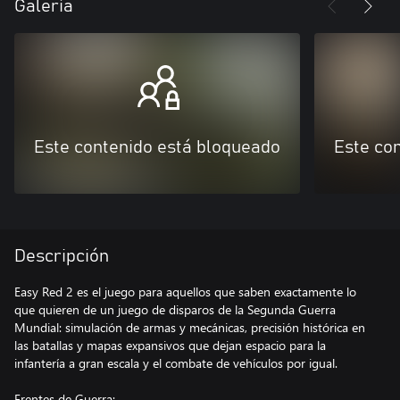
Galería
Este contenido está bloqueado
Este co
Descripción
Easy Red 2 es el juego para aquellos que saben exactamente lo
que quieren de un juego de disparos de la Segunda Guerra
Mundial: simulación de armas y mecánicas, precisión histórica en
las batallas y mapas expansivos que dejan espacio para la
infantería a gran escala y el combate de vehículos por igual.
Frentes de Guerra: