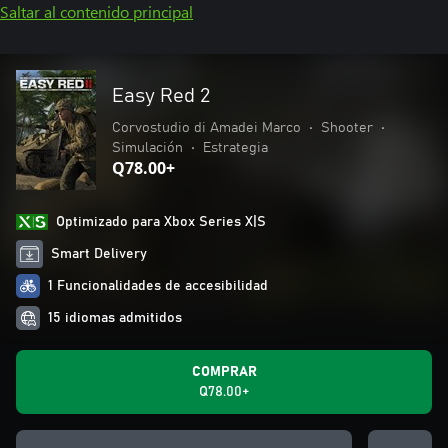
Saltar al contenido principal
Easy Red 2
Corvostudio di Amadei Marco
•
Shooter
•
Simulación
•
Estrategia
Q78.00+
Optimizado para Xbox Series X|S
Smart Delivery
1 Funcionalidades de accesibilidad
15 idiomas admitidos
COMPRAR
Q78.00+