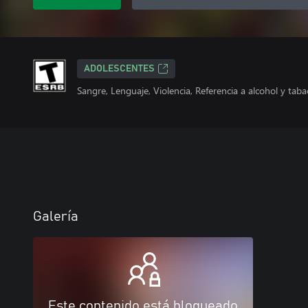
ADOLESCENTES
Sangre, Lenguaje, Violencia, Referencia a alcohol y taba
Galería
Este contenido está bloqueado