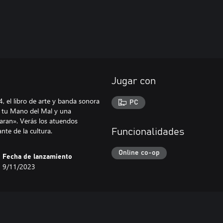
Jugar con
, el libro de arte y banda sonora
PC
y tu Mano del Mal y una
aran». Verás los atuendos
nte de la cultura.
Funcionalidades
Online co-op
Fecha de lanzamiento
9/11/2023