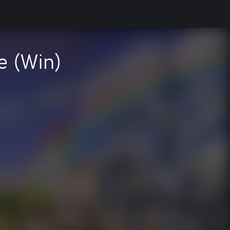
e (Win)