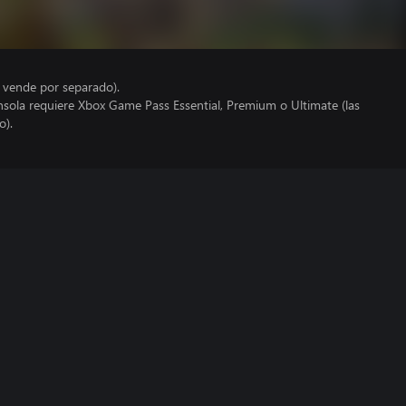
e vende por separado).
nsola requiere Xbox Game Pass Essential, Premium o Ultimate (las
o).