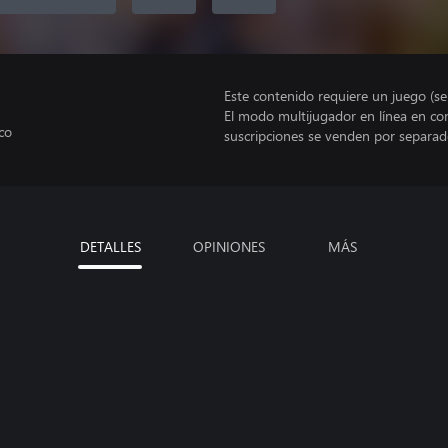
Este contenido requiere un juego (s
El modo multijugador en línea en co
co
suscripciones se venden por separad
DETALLES
OPINIONES
MÁS