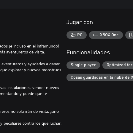
Jugar con
PC
XBOX One
dos ¡e incluso en el inframundo!
s aventureros de visita.
Funcionalidades
s aventureros y ayudarles a ganar
Single player
Optimized for
 que explorar y nuevos monstruos
Cosas guardadas en la nube de 
vas instalaciones, vender nuevos
erimentando y puede que te
ros no solo irán de visita, ¡sino
 peculiares contra los que luchar.