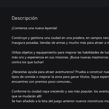
Descripción
¡Comienza una nueva leyenda!
Construye y gestiona una ciudad en una pradera, en campos neva
Inaugura posadas, tiendas de armas y mucho más para atraer a má
Utiliza objetos y equipamiento para mejorar las habilidades de tu
más oro y experiencia en sus misiones. ¡Busca nuevas mazmorras
contra los que luchar!
¿Necesitas ayuda para atraer aventureros? Prueba a construir nue
tipos de comida o mejorar la zona para ganar títulos. Sigue exp
encuentres con premios poco comunes...
Conforme tu ciudad vaya creciendo y sea más popular, los aventure
que se mudarán allí!
Se han añadido a la lista del juego anterior nuevos monstruos muy