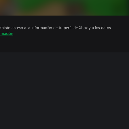
cibirán acceso a la información de tu perfil de Xbox y a los datos
rmación