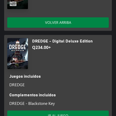
VOLVER ARRIBA
DREDGE - Digital Deluxe Edition
Q234.00+
Juegos incluidos
DREDGE
Complementos incluidos
DREDGE - Blackstone Key
IR AL JUEGO