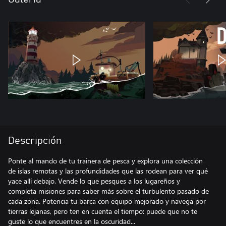
Descripción
Ponte al mando de tu trainera de pesca y explora una colección
de islas remotas y las profundidades que las rodean para ver qué
yace allí debajo. Vende lo que pesques a los lugareños y
completa misiones para saber más sobre el turbulento pasado de
cada zona. Potencia tu barca con equipo mejorado y navega por
tierras lejanas, pero ten en cuenta el tiempo: puede que no te
guste lo que encuentres en la oscuridad...