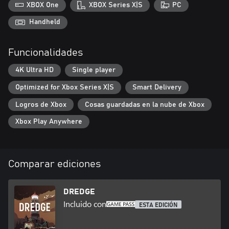
XBOX One
XBOX Series X|S
PC
Handheld
Funcionalidades
4K Ultra HD
Single player
Optimized for Xbox Series X|S
Smart Delivery
Logros de Xbox
Cosas guardadas en la nube de Xbox
Xbox Play Anywhere
Comparar ediciones
DREDGE
Incluido con
ESTA EDICIÓN