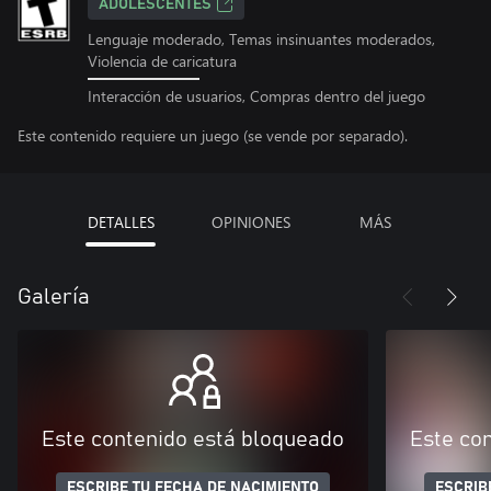
ADOLESCENTES
Lenguaje moderado, Temas insinuantes moderados,
Violencia de caricatura
Interacción de usuarios, Compras dentro del juego
Este contenido requiere un juego (se vende por separado).
DETALLES
OPINIONES
MÁS
Galería
Este contenido está bloqueado
Este co
ESCRIBE TU FECHA DE NACIMIENTO
ESCRIB