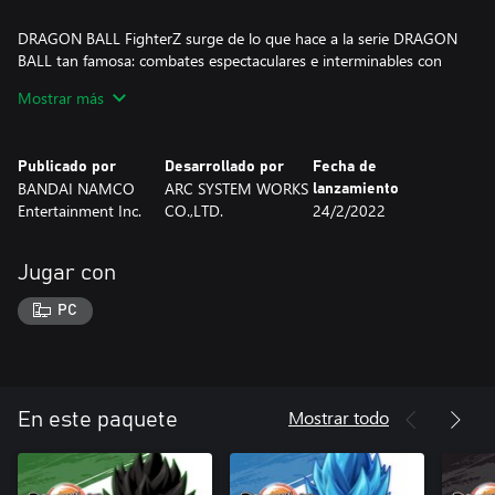
DRAGON BALL FighterZ surge de lo que hace a la serie DRAGON
BALL tan famosa: combates espectaculares e interminables con
luchadores superpoderosos.
Mostrar más
Publicado por
Desarrollado por
Fecha de
BANDAI NAMCO
ARC SYSTEM WORKS
lanzamiento
Entertainment Inc.
CO.,LTD.
24/2/2022
Jugar con
PC
Mostrar todo
En este paquete