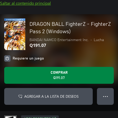
Saltar al contenido principal
DRAGON BALL FighterZ - FighterZ
Pass 2 (Windows)
BANDAI NAMCO Entertainment Inc.
•
Lucha
Q191.07
Requiere un juego
COMPRAR
Q191.07
AGREGAR A LA LISTA DE DESEOS
● ● ●