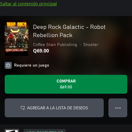
Saltar al contenido principal
Deep Rock Galactic - Robot
Rebellion Pack
Coffee Stain Publishing
•
Shooter
Q69.00
Requiere un juego
COMPRAR
Q69.00
AGREGAR A LA LISTA DE DESEOS
● ● ●