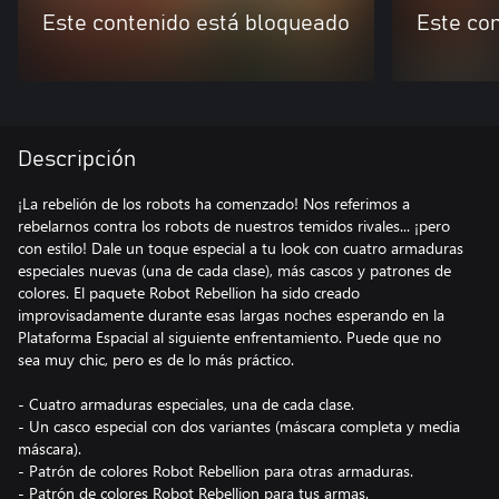
Este contenido está bloqueado
Este co
Descripción
¡La rebelión de los robots ha comenzado! Nos referimos a
rebelarnos contra los robots de nuestros temidos rivales... ¡pero
con estilo! Dale un toque especial a tu look con cuatro armaduras
especiales nuevas (una de cada clase), más cascos y patrones de
colores. El paquete Robot Rebellion ha sido creado
improvisadamente durante esas largas noches esperando en la
Plataforma Espacial al siguiente enfrentamiento. Puede que no
sea muy chic, pero es de lo más práctico.
- Cuatro armaduras especiales, una de cada clase.
- Un casco especial con dos variantes (máscara completa y media
máscara).
- Patrón de colores Robot Rebellion para otras armaduras.
- Patrón de colores Robot Rebellion para tus armas.