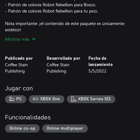
- Patrón de colores Robot Rebellion para Bosco.
- Patrón de colores Robot Rebellion para tu pico.
Nota importante: ¡el contenido de este paquete es únicamente
estético!
Mostrar más
Publicado por
Desarrollado por
Fecha de
Coffee Stain
Coffee Stain
lanzamiento
Publishing
Publishing
5/5/2022
Jugar con
PC
XBOX One
XBOX Series X|S
Funcionalidades
Online co-op
Online multiplayer