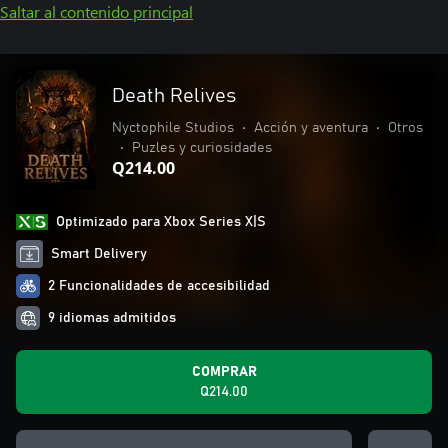
Saltar al contenido principal
Death Relives
Nyctophile Studios
•
Acción y aventura
•
Otros
•
Puzles y curiosidades
Q214.00
Optimizado para Xbox Series X|S
Smart Delivery
2 Funcionalidades de accesibilidad
9 idiomas admitidos
COMPRAR
Q214.00