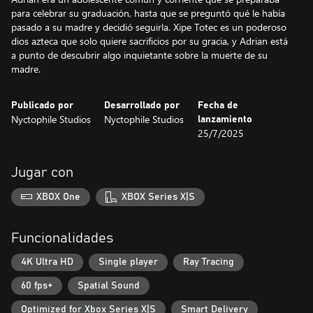
para celebrar su graduación, hasta que se preguntó qué le había
pasado a su madre y decidió seguirla. Xipe Totec es un poderoso
dios azteca que solo quiere sacrificios por su gracia, y Adrian está
a punto de descubrir algo inquietante sobre la muerte de su
madre.
Publicado por
Desarrollado por
Fecha de
Nyctophile Studios
Nyctophile Studios
lanzamiento
25/7/2025
Jugar con
XBOX One
XBOX Series X|S
Funcionalidades
4K Ultra HD
Single player
Ray Tracing
60 fps+
Spatial Sound
Optimized for Xbox Series X|S
Smart Delivery