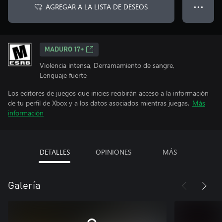
AGREGAR A LA LISTA DE DESEOS
● ● ●
MADURO 17+
Violencia intensa, Derramamiento de sangre,
Lenguaje fuerte
Los editores de juegos que inicies recibirán acceso a la información
de tu perfil de Xbox y a los datos asociados mientras juegas.
Más
información
DETALLES
OPINIONES
MÁS
Galería