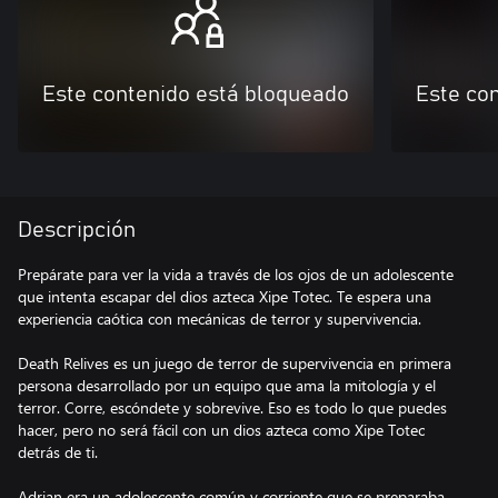
Este contenido está bloqueado
Este co
Descripción
Prepárate para ver la vida a través de los ojos de un adolescente
que intenta escapar del dios azteca Xipe Totec. Te espera una
experiencia caótica con mecánicas de terror y supervivencia.
Death Relives es un juego de terror de supervivencia en primera
persona desarrollado por un equipo que ama la mitología y el
terror. Corre, escóndete y sobrevive. Eso es todo lo que puedes
hacer, pero no será fácil con un dios azteca como Xipe Totec
detrás de ti.
Adrian era un adolescente común y corriente que se preparaba