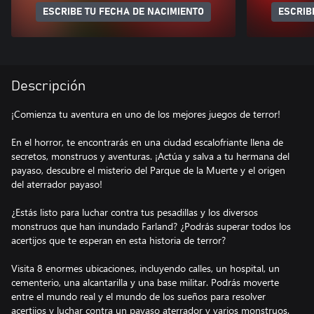
ESCRIBE TU FECHA DE NACIMIENTO
ESCRIB
Descripción
¡Comienza tu aventura en uno de los mejores juegos de terror!
En el horror, te encontrarás en una ciudad escalofriante llena de
secretos, monstruos y aventuras. ¡Actúa y salva a tu hermana del
payaso, descubre el misterio del Parque de la Muerte y el origen
del aterrador payaso!
¿Estás listo para luchar contra tus pesadillas y los diversos
monstruos que han inundado Farland? ¿Podrás superar todos los
acertijos que te esperan en esta historia de terror?
Visita 8 enormes ubicaciones, incluyendo calles, un hospital, un
cementerio, una alcantarilla y una base militar. Podrás moverte
entre el mundo real y el mundo de los sueños para resolver
acertijos y luchar contra un payaso aterrador y varios monstruos.