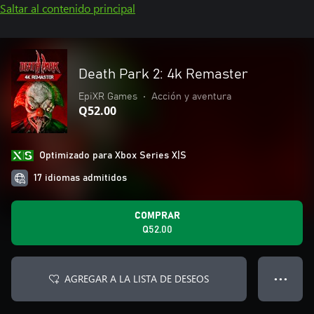
Saltar al contenido principal
Death Park 2: 4k Remaster
EpiXR Games
•
Acción y aventura
Q52.00
Optimizado para Xbox Series X|S
17 idiomas admitidos
COMPRAR
Q52.00
AGREGAR A LA LISTA DE DESEOS
● ● ●