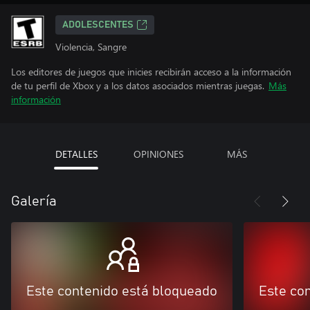
ADOLESCENTES
Violencia, Sangre
Los editores de juegos que inicies recibirán acceso a la información
de tu perfil de Xbox y a los datos asociados mientras juegas.
Más
información
DETALLES
OPINIONES
MÁS
Galería
Este contenido está bloqueado
Este co