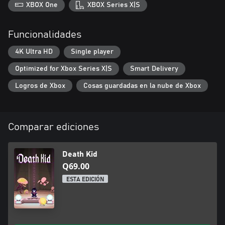
XBOX One
XBOX Series X|S
Funcionalidades
4K Ultra HD
Single player
Optimized for Xbox Series X|S
Smart Delivery
Logros de Xbox
Cosas guardadas en la nube de Xbox
Comparar ediciones
Death Kid
Q69.00
ESTA EDICIÓN