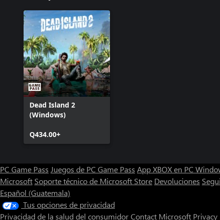
Dead Island 2
(Windows)
Q434.00+
PC Game Pass
Juegos de PC Game Pass
App XBOX en PC Windo
Microsoft
Soporte técnico de Microsoft Store
Devoluciones
Segu
Español (Guatemala)
Tus opciones de privacidad
Privacidad de la salud del consumidor
Contact Microsoft
Privacy