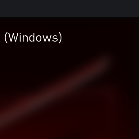
a (Windows)