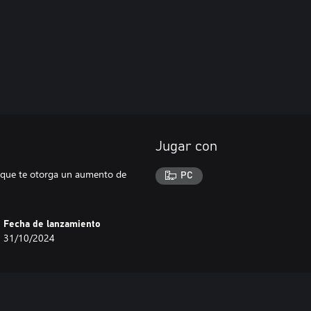
Jugar con
d, que te otorga un aumento de
PC
Fecha de lanzamiento
31/10/2024