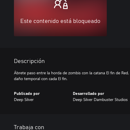
Este contenido está bloqueado
Descripción
Ábrete paso entre la horda de zombis con la catana El fin de Re
daño temporal con cada El fin.
Publicado por
Desarrollado por
Deep Silver
Deep Silver Dambuster Studios
Trabaja con