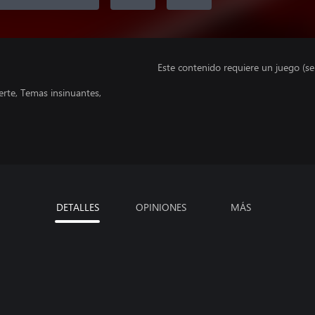
Este contenido requiere un juego (s
rte, Temas insinuantes,
DETALLES
OPINIONES
MÁS