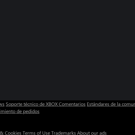
ws
Soporte técnico de XBOX
Comentarios
Estándares de la comu
imiento de pedidos
 & Cookies
Terms of Use
Trademarks
About our ads