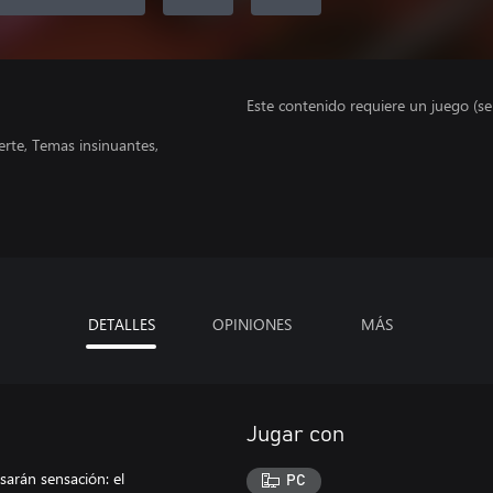
Este contenido requiere un juego (s
rte, Temas insinuantes,
DETALLES
OPINIONES
MÁS
Jugar con
sarán sensación: el
PC