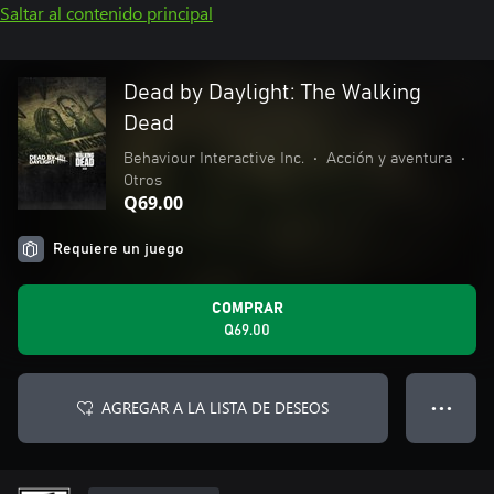
Saltar al contenido principal
Dead by Daylight: The Walking
Dead
Behaviour Interactive Inc.
•
Acción y aventura
•
Otros
Q69.00
Requiere un juego
COMPRAR
Q69.00
AGREGAR A LA LISTA DE DESEOS
● ● ●