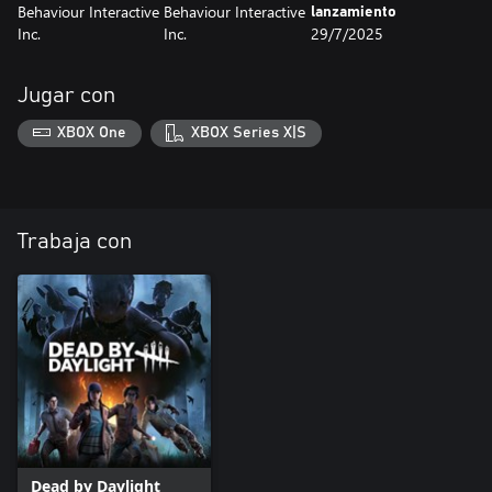
Behaviour Interactive
Behaviour Interactive
lanzamiento
Inc.
Inc.
29/7/2025
Jugar con
XBOX One
XBOX Series X|S
Trabaja con
Dead by Daylight