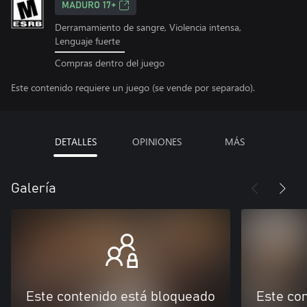
MADURO 17+
Derramamiento de sangre, Violencia intensa,
Lenguaje fuerte
Compras dentro del juego
Este contenido requiere un juego (se vende por separado).
DETALLES
OPINIONES
MÁS
Galería
Este contenido está bloqueado
Este co