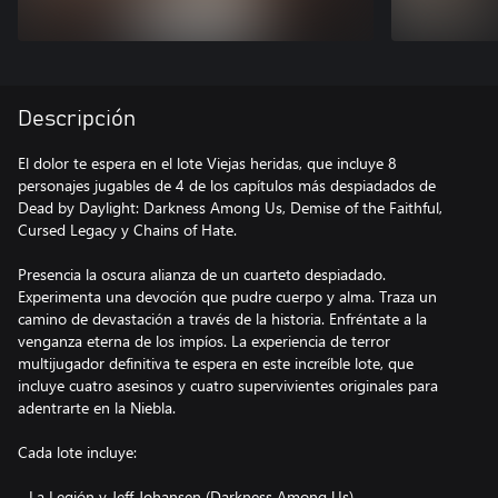
Descripción
El dolor te espera en el lote Viejas heridas, que incluye 8
personajes jugables de 4 de los capítulos más despiadados de
Dead by Daylight: Darkness Among Us, Demise of the Faithful,
Cursed Legacy y Chains of Hate.
Presencia la oscura alianza de un cuarteto despiadado.
Experimenta una devoción que pudre cuerpo y alma. Traza un
camino de devastación a través de la historia. Enfréntate a la
venganza eterna de los impíos. La experiencia de terror
multijugador definitiva te espera en este increíble lote, que
incluye cuatro asesinos y cuatro supervivientes originales para
adentrarte en la Niebla.
Cada lote incluye:
- La Legión y Jeff Johansen (Darkness Among Us)