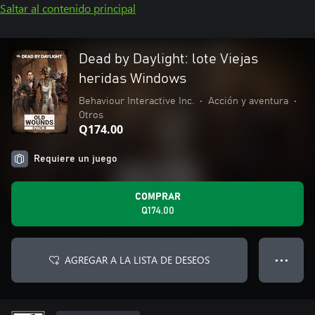
Saltar al contenido principal
Dead by Daylight: lote Viejas
heridas Windows
Behaviour Interactive Inc.
•
Acción y aventura
•
Otros
Q174.00
Requiere un juego
COMPRAR
Q174.00
AGREGAR A LA LISTA DE DESEOS
● ● ●