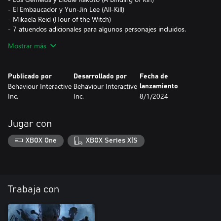
- El Embaucador y Yun-Jin Lee (All-Kill)
- Mikaela Reid (Hour of the Witch)
- 7 atuendos adicionales para algunos personajes incluidos.
- 4 objetos exclusivos del DLC.
Mostrar más
Publicado por
Desarrollado por
Fecha de
Behaviour Interactive
Behaviour Interactive
lanzamiento
Inc.
Inc.
8/1/2024
Jugar con
XBOX One
XBOX Series X|S
Trabaja con