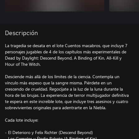
Descripción
La tragedia se desata en el lote Cuentos macabros, que incluye 7
personajes jugables de 4 de los capítulos más experimentales de
Dead by Daylight: Descend Beyond, A Binding of Kin, All-Kill y
Hour of The Witch.
Desciende más allá de los límites de la ciencia. Contempla un
vínculo más espeso que la sangre misma. Piérdete en un
crescendo de crueldad. Regocíjate a la luz de la luna durante la
hora de las brujas. La experiencia de terror multijugador definitiva
te espera en este increíble lote, que incluye tres asesinos y cuatro
sobrevivientes originales para adentrarte en la Niebla.
Cada lote incluye:
- El Deterioro y Felix Richter (Descend Beyond)
- Los Gemelos y Élodie Rakoto (A Binding of Kin)