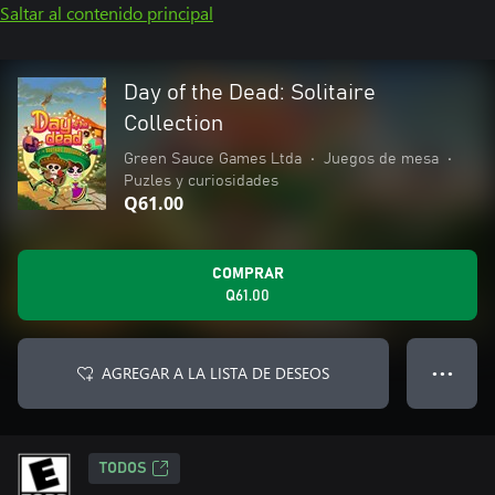
Saltar al contenido principal
Day of the Dead: Solitaire
Collection
Green Sauce Games Ltda
•
Juegos de mesa
•
Puzles y curiosidades
Q61.00
COMPRAR
Q61.00
AGREGAR A LA LISTA DE DESEOS
● ● ●
TODOS