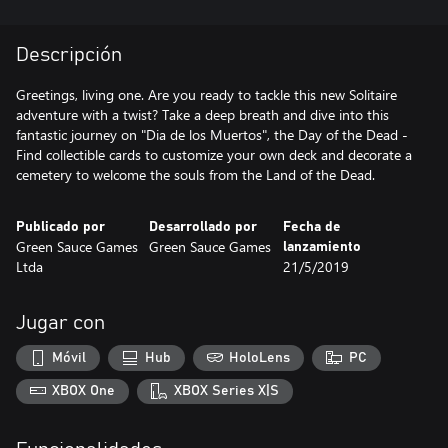
Descripción
Greetings, living one. Are you ready to tackle this new Solitaire
adventure with a twist? Take a deep breath and dive into this
fantastic journey on "Dia de los Muertos", the Day of the Dead -
Find collectible cards to customize your own deck and decorate a
cemetery to welcome the souls from the Land of the Dead.
Publicado por
Desarrollado por
Fecha de
Green Sauce Games
Green Sauce Games
lanzamiento
Ltda
21/5/2019
Jugar con
Móvil
Hub
HoloLens
PC
XBOX One
XBOX Series X|S