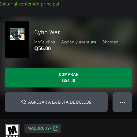
Saltar al contenido principal
Cybo War
MoStudios
•
Acción y aventura
•
Shooter
Q56.00
COMPRAR
Q56.00
AGREGAR A LA LISTA DE DESEOS
● ● ●
MADURO 17+