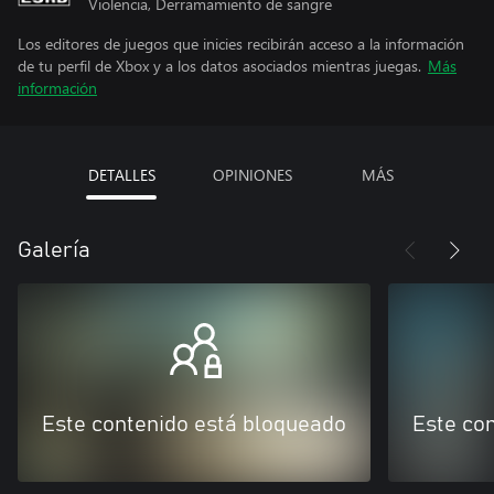
Violencia, Derramamiento de sangre
Los editores de juegos que inicies recibirán acceso a la información
de tu perfil de Xbox y a los datos asociados mientras juegas.
Más
información
DETALLES
OPINIONES
MÁS
Galería
Este contenido está bloqueado
Este co