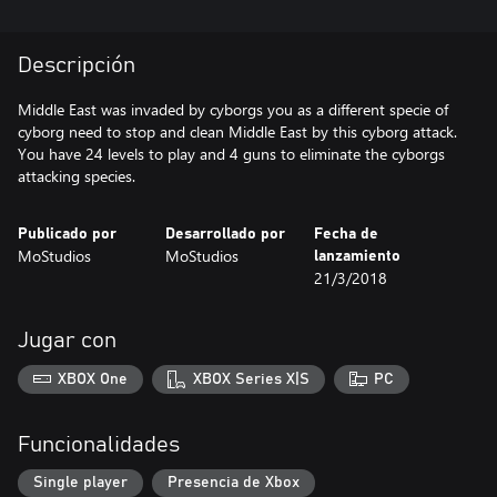
Descripción
Middle East was invaded by cyborgs you as a different specie of
cyborg need to stop and clean Middle East by this cyborg attack.
You have 24 levels to play and 4 guns to eliminate the cyborgs
attacking species.
Publicado por
Desarrollado por
Fecha de
MoStudios
MoStudios
lanzamiento
21/3/2018
Jugar con
XBOX One
XBOX Series X|S
PC
Funcionalidades
Single player
Presencia de Xbox