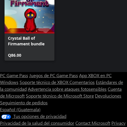
Crystal Ball of
Firmament bundle
Q86.00
PC Game Pass
Juegos de PC Game Pass
App XBOX en PC
Windows
Soporte técnico de XBOX
Comentarios
Estándares de
la comunidad
Advertencia sobre ataques fotosensibles
Cuenta
de Microsoft
Soporte técnico de Microsoft Store
Devoluciones
Seguimiento de pedidos
Español (Guatemala)
Tus opciones de privacidad
Privacidad de la salud del consumidor
Contact Microsoft
Privacy