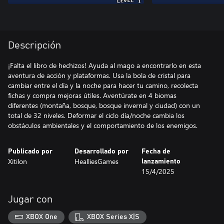
Descripción
¡Falta el libro de hechizos! Ayuda al mago a encontrarlo en esta
aventura de acción y plataformas. Usa la bola de cristal para
cambiar entre el día y la noche para hacer tu camino, recolecta
fichas y compra mejoras útiles. Aventúrate en 4 biomas
diferentes (montaña, bosque, bosque invernal y ciudad) con un
total de 32 niveles. Deformar el ciclo día/noche cambia los
obstáculos ambientales y el comportamiento de los enemigos.
Publicado por
Desarrollado por
Fecha de
Xitilon
HealliesGames
lanzamiento
15/4/2025
Jugar con
XBOX One
XBOX Series X|S