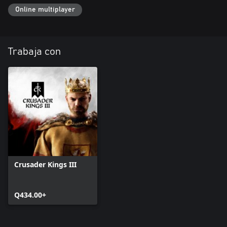
Online multiplayer
Trabaja con
Crusader Kings III
Q434.00+