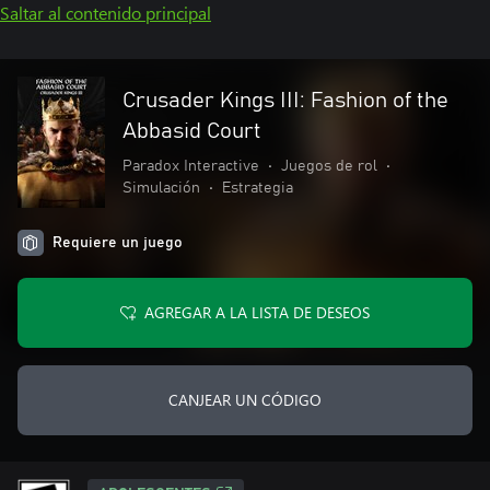
Saltar al contenido principal
Crusader Kings III: Fashion of the
Abbasid Court
Paradox Interactive
•
Juegos de rol
•
Simulación
•
Estrategia
Requiere un juego
AGREGAR A LA LISTA DE DESEOS
CANJEAR UN CÓDIGO