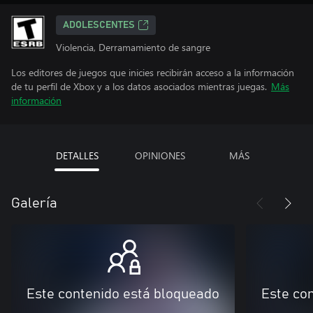
ADOLESCENTES
Violencia, Derramamiento de sangre
Los editores de juegos que inicies recibirán acceso a la información
de tu perfil de Xbox y a los datos asociados mientras juegas.
Más
información
DETALLES
OPINIONES
MÁS
Galería
Este contenido está bloqueado
Este co