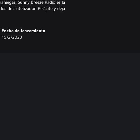
eraniegas. Sunny Breeze Radio es la
s de sintetizador. Relájate y deja
Fecha de lanzamiento
15/2/2023