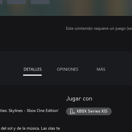
Este contenido requiere un juego (s
DETALLES
OPINIONES
MÁS
Jugar con
ies: Skylines - Xbox One Edition’
XBOX Series X|S
del sol y de la música. Las olas te