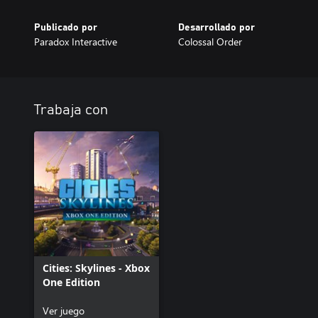
Publicado por
Desarrollado por
Paradox Interactive
Colossal Order
Trabaja con
Cities: Skylines - Xbox
One Edition
Ver juego