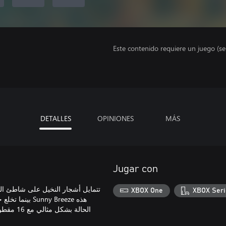
Este contenido requiere un juego (s
DETALLES
OPINIONES
MÁS
Jugar con
تتمايل أشجار النخيل على شاطئ الم
XBOX One
XBOX Seri
ny Breeze هذه
الحالة ب