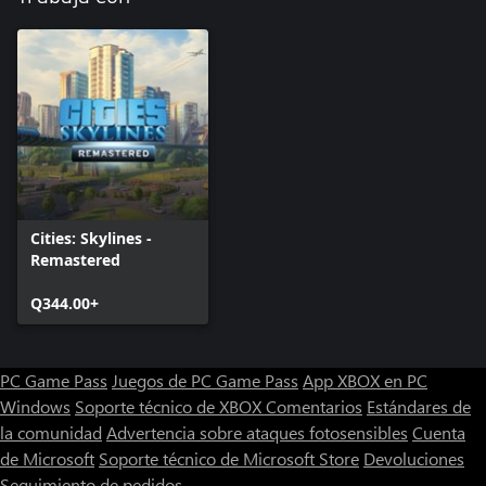
Cities: Skylines -
Remastered
Q344.00+
PC Game Pass
Juegos de PC Game Pass
App XBOX en PC
Windows
Soporte técnico de XBOX
Comentarios
Estándares de
la comunidad
Advertencia sobre ataques fotosensibles
Cuenta
de Microsoft
Soporte técnico de Microsoft Store
Devoluciones
Seguimiento de pedidos