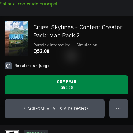
Saltar al contenido principal
Cities: Skylines - Content Creator
Pack: Map Pack 2
Paradox Interactive
•
Simulación
Q52.00
Requiere un juego
COMPRAR
Q52.00
AGREGAR A LA LISTA DE DESEOS
● ● ●