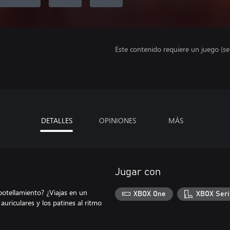
Este contenido requiere un juego (s
DETALLES
OPINIONES
MÁS
Jugar con
mbotellamiento? ¿Viajas en un
XBOX One
XBOX Seri
uriculares y los patines al ritmo