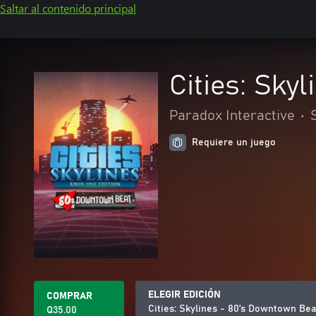
Saltar al contenido principal
Cities: Sky
Paradox Interactive
•
Requiere un juego
ELEGIR EDICIÓN
COMPRAR
Cities: Skylines - 80's Downtown Bea
Q35.00