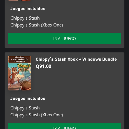
Juegos incluidos
Chippy's Stash
Chippy's Stash (Xbox One)
IR AL JUEGO
Chippy´s Stash Xbox + Windows Bundle
Q91.00
Juegos incluidos
Chippy's Stash
Chippy's Stash (Xbox One)
IR AL JUEGO