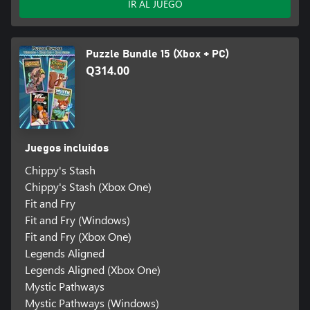
IR AL JUEGO
Puzzle Bundle 15 (Xbox + PC)
Q314.00
Juegos incluidos
Chippy's Stash
Chippy's Stash (Xbox One)
Fit and Fry
Fit and Fry (Windows)
Fit and Fry (Xbox One)
Legends Aligned
Legends Aligned (Xbox One)
Mystic Pathways
Mystic Pathways (Windows)