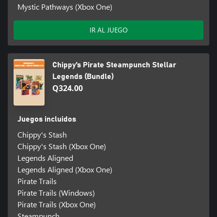
Mystic Pathways (Xbox One)
IR AL JUEGO
Chippy’s Pirate Steampunch Stellar
Legends (Bundle)
Q324.00
Juegos incluidos
Chippy's Stash
Chippy's Stash (Xbox One)
Legends Aligned
Legends Aligned (Xbox One)
Pirate Trails
Pirate Trails (Windows)
Pirate Trails (Xbox One)
Steampunch