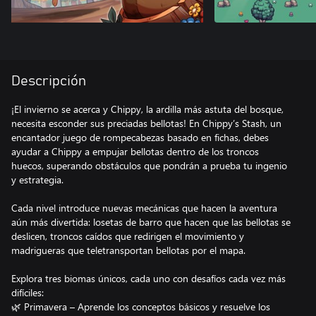
Descripción
¡El invierno se acerca y Chippy, la ardilla más astuta del bosque,
necesita esconder sus preciadas bellotas! En Chippy’s Stash, un
encantador juego de rompecabezas basado en fichas, debes
ayudar a Chippy a empujar bellotas dentro de los troncos
huecos, superando obstáculos que pondrán a prueba tu ingenio
y estrategia.
Cada nivel introduce nuevas mecánicas que hacen la aventura
aún más divertida: losetas de barro que hacen que las bellotas se
deslicen, troncos caídos que redirigen el movimiento y
madrigueras que teletransportan bellotas por el mapa.
Explora tres biomas únicos, cada uno con desafíos cada vez más
difíciles:
🌿 Primavera – Aprende los conceptos básicos y resuelve los