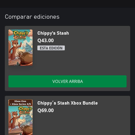
Comparar ediciones
Chippy's Stash
Q43.00
ESTA EDICIÓN
VOLVER ARRIBA
Chippy´s Stash Xbox Bundle
Q69.00