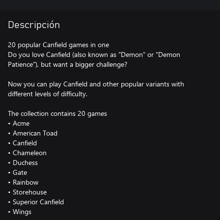
Descripción
20 popular Canfield games in one
Do you love Canfield (also known as "Demon" or "Demon
Patience"), but want a bigger challenge?
Now you can play Canfield and other popular variants with
different levels of difficulty.
The collection contains 20 games
• Acme
• American Toad
• Canfield
• Chameleon
• Duchess
• Gate
• Rainbow
• Storehouse
• Superior Canfield
• Wings