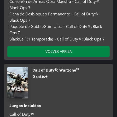
Colección de Armas Obra Maestra - Call of Duty®:
Black Ops 7
Ficha de Desbloqueo Permanente - Call of Duty®:
Black Ops 7
Paquete de GobbleGum Ultra - Call of Duty®: Black
Ops 7
BlackCell (1 Temporada) - Call of Duty®: Black Ops 7
VOLVER ARRIBA
Call of Duty®: Warzone™
Gratis+
Juegos incluidos
Call of Duty®