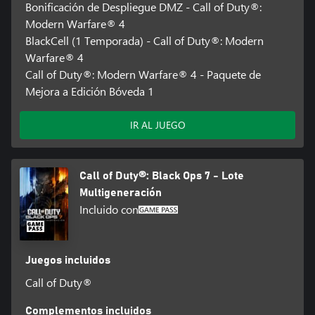
Bonificación de Despliegue DMZ - Call of Duty®:
Modern Warfare® 4
BlackCell (1 Temporada) - Call of Duty®: Modern
Warfare® 4
Call of Duty®: Modern Warfare® 4 - Paquete de
Mejora a Edición Bóveda 1
IR AL JUEGO
Call of Duty®: Black Ops 7 - Lote
Multigeneración
Incluido con
Juegos incluidos
Call of Duty®
Complementos incluidos