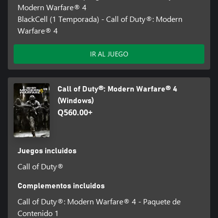
Modern Warfare® 4
BlackCell (1 Temporada) - Call of Duty®: Modern
Warfare® 4
IR AL JUEGO
Call of Duty®: Modern Warfare® 4
(Windows)
Q560.00+
Juegos incluidos
Call of Duty®
Complementos incluidos
Call of Duty®: Modern Warfare® 4 - Paquete de
Contenido 1