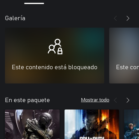
Galería
Este contenido está bloqueado
Este co
Mostrar todo
En este paquete