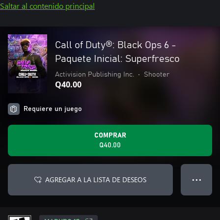
Saltar al contenido principal
Call of Duty®: Black Ops 6 -
Paquete Inicial: Superfresco
Activision Publishing Inc.
•
Shooter
Q40.00
Requiere un juego
COMPRAR
Q40.00
AGREGAR A LA LISTA DE DESEOS
● ● ●