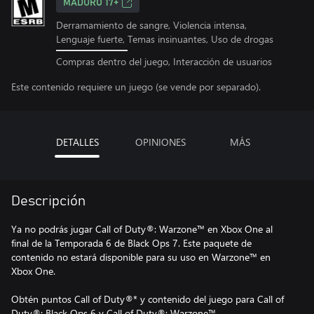
MADURO 17+
Derramamiento de sangre, Violencia intensa,
Lenguaje fuerte, Temas insinuantes, Uso de drogas
Compras dentro del juego, Interacción de usuarios
Este contenido requiere un juego (se vende por separado).
DETALLES
OPINIONES
MÁS
Descripción
Ya no podrás jugar Call of Duty®: Warzone™ en Xbox One al
final de la Temporada 6 de Black Ops 7. Este paquete de
contenido no estará disponible para su uso en Warzone™ en
Xbox One.
Obtén puntos Call of Duty®* y contenido del juego para Call of
Duty®: Black Ops 6 y Call of Duty®: Warzone™.