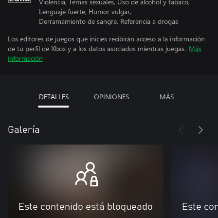
Violencia, Temas sexuales, Uso de alcohol y tabaco,
Lenguaje fuerte, Humor vulgar,
Derramamiento de sangre, Referencia a drogas
Los editores de juegos que inicies recibirán acceso a la información
de tu perfil de Xbox y a los datos asociados mientras juegas.
Más
información
DETALLES
OPINIONES
MÁS
Galería
Este contenido está bloqueado
Este co