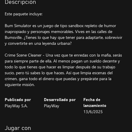
Descripción
Este paquete incluye:
Bum Simulator es un juego de tipo sandbox repleto de humor
inapropiado y personajes memorables. Vives en las calles de
Bumsville. ¿Tienes lo que hay que tener para adaptarte, sobrevivir
y convertirte en una leyenda urbana?
Crime Scene Cleaner - Una vez que te enredas con la mafia, serás
para siempre parte de ella. Al menos pagan un sueldo decente y
todo lo que tienes que hacer es limpiar después de su trabajo
sucio, pero tú sabes lo que haces. Así que limpia escenas del
crimen, gana todo el dinero que puedas y prepárate para la
siguiente misión.
Publicado por
Desarrollado por
Fecha de
PlayWay S.A.
PlayWay
lanzamiento
13/6/2025
Jugar con