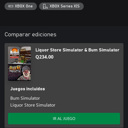
XBOX One
XBOX Series X|S
Comparar ediciones
Liquor Store Simulator & Bum Simulator
Q234.00
Juegos incluidos
Bum Simulator
Liquor Store Simulator
IR AL JUEGO