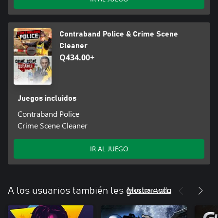
Contraband Police & Crime Scene
Cleaner
Q434.00+
Juegos incluidos
Contraband Police
Crime Scene Cleaner
IR AL JUEGO
Mostrar todo
A los usuarios también les gusta esto