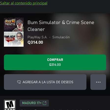
Saltar al contenido principal
Bum Simulator & Crime Scene
Cleaner
PlayWay S.A.
•
Simulación
Q314.00
COMPRAR
Q314.00
AGREGAR A LA LISTA DE DESEOS
● ● ●
MADURO 17+