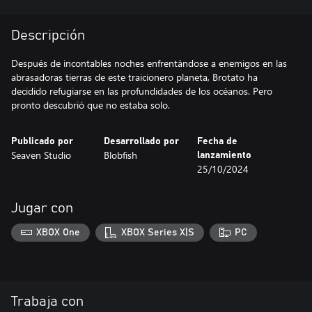
Descripción
Después de incontables noches enfrentándose a enemigos en las
abrasadoras tierras de este traicionero planeta, Brotato ha
decidido refugiarse en las profundidades de los océanos. Pero
pronto descubrió que no estaba solo.
Publicado por
Desarrollado por
Fecha de
Seaven Studio
Blobfish
lanzamiento
25/10/2024
Jugar con
XBOX One
XBOX Series X|S
PC
Trabaja con