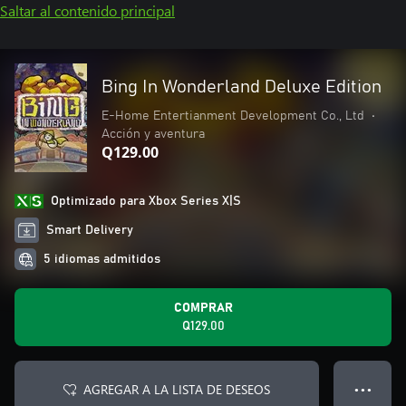
Saltar al contenido principal
Bing In Wonderland Deluxe Edition
E-Home Entertianment Development Co., Ltd
•
Acción y aventura
Q129.00
Optimizado para Xbox Series X|S
Smart Delivery
5 idiomas admitidos
COMPRAR
Q129.00
AGREGAR A LA LISTA DE DESEOS
● ● ●