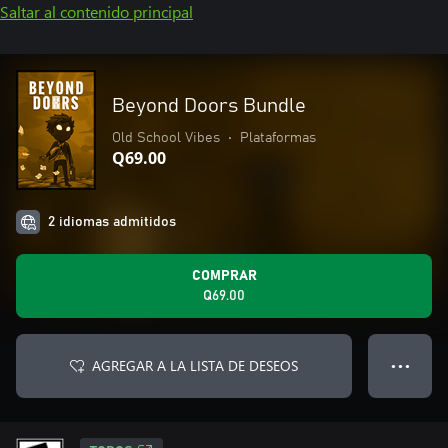
Saltar al contenido principal
Beyond Doors Bundle
Old School Vibes
•
Plataformas
Q69.00
2 idiomas admitidos
COMPRAR
Q69.00
AGREGAR A LA LISTA DE DESEOS
● ● ●