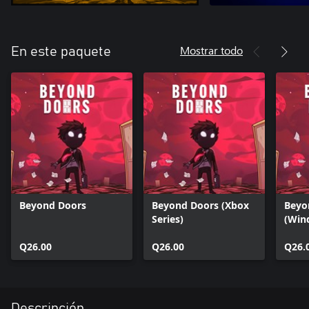
Mostrar todo
En este paquete
Beyond Doors
Beyond Doors (Xbox
Beyo
Series)
(Win
Q26.00
Q26.00
Q26.
Descripción